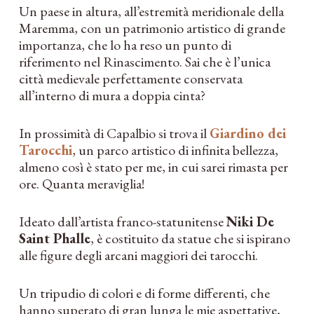
Un paese in altura, all’estremità meridionale della
Maremma, con un patrimonio artistico di grande
importanza, che lo ha reso un punto di
riferimento nel Rinascimento. Sai che è l’unica
città medievale perfettamente conservata
all’interno di mura a doppia cinta?
In prossimità di Capalbio si trova il
Giardino dei
Tarocchi
, un parco artistico di infinita bellezza,
almeno così è stato per me, in cui sarei rimasta per
ore. Quanta meraviglia!
Ideato dall’artista franco-statunitense
Niki De
Saint Phalle
, è costituito da statue che si ispirano
alle figure degli arcani maggiori dei tarocchi.
Un tripudio di colori e di forme differenti, che
hanno superato di gran lunga le mie aspettative,