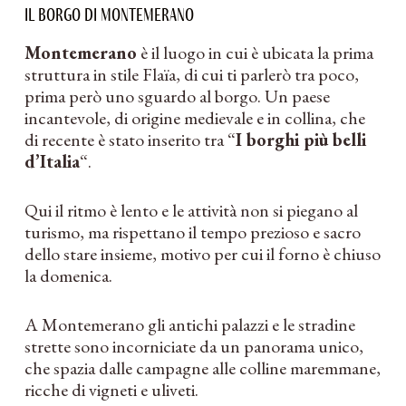
Il borgo di Montemerano
Montemerano
è il luogo in cui è ubicata la prima
struttura in stile Flaïa, di cui ti parlerò tra poco,
prima però uno sguardo al borgo. Un paese
incantevole, di origine medievale e in collina, che
di recente è stato inserito tra “
I borghi più belli
d’Italia
“.
Qui il ritmo è lento e le attività non si piegano al
turismo, ma rispettano il tempo prezioso e sacro
dello stare insieme, motivo per cui il forno è chiuso
la domenica.
A Montemerano gli antichi palazzi e le stradine
strette sono incorniciate da un panorama unico,
che spazia dalle campagne alle colline maremmane,
ricche di vigneti e uliveti.