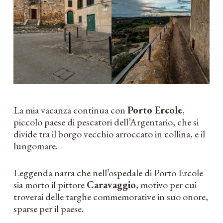
La mia vacanza continua con
Porto Ercole
,
piccolo paese di pescatori dell’Argentario, che si
divide tra il borgo vecchio arroccato in collina, e il
lungomare.
Leggenda narra che nell’ospedale di Porto Ercole
sia morto il pittore
Caravaggio
, motivo per cui
troverai delle targhe commemorative in suo onore,
sparse per il paese.