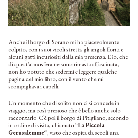
Anche il borgo di Sorano mi ha piacevolmente
colpito, con i suoi vicoli stretti, gli angoli fioriti e
alcuni gatti incuriositi dalla mia presenza. E io, che
di quest’atmosfera ne sono rimasta affascinata,
non ho potuto che sedermi e leggere qualche
pagina del mio libro, con il vento che mi
scompigliava i capelli.
Un momento che di solito non ci si concede in
viaggio, ma così prezioso che è bello anche solo
raccontarlo. C’è poi il borgo di Pitigliano, secondo
in ordine di visita, chiamato “
La Piccola
Gerusalemme
“, visto che ospita da secoli una