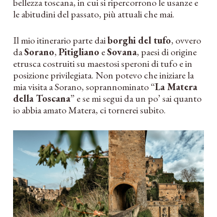
bellezza toscana, in cui si ripercorrono le usanze e
le abitudini del passato, più attuali che mai.
Il mio itinerario parte dai
borghi del tufo
, ovvero
da
Sorano
,
Pitigliano
e
Sovana
, paesi di origine
etrusca costruiti su maestosi speroni di tufo e in
posizione privilegiata. Non potevo che iniziare la
mia visita a Sorano, soprannominato “
La Matera
della Toscana
” e se mi segui da un po’ sai quanto
io abbia amato Matera, ci tornerei subito.