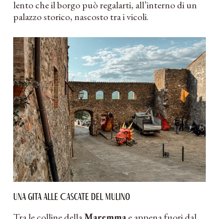
lento che il borgo può regalarti, all’interno di un
palazzo storico, nascosto tra i vicoli.
Una gita alle Cascate del Mulino
Tra le colline della
Maremma
e appena fuori dal