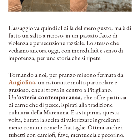
L’assaggio va quindi al di là del mero gusto, ma è di
fatto un salto a ritroso, in un passato fatto di
violenza e persecuzione razziale. Lo stesso che
vediamo ancora oggi, con incredulità e senso di
impotenza, per una storia che si ripete.
Tornando a noi, per pranzo mi sono fermata da
Angiolina
, un ristorante molto particolare e
grazioso, che si trova in centro a Pitigliano.
Un’
osteria contemporanea
, che offre piatti sia
di carne che di pesce, ispirati alla tradizione
culinaria della Maremma. E a stupirmi, questa
volta, è stata la scelta di valorizzare ingredienti
meno comuni come le frattaglie. Ottimi anche i
tubetti con carciofi, fave, mentuccia e pecorino.