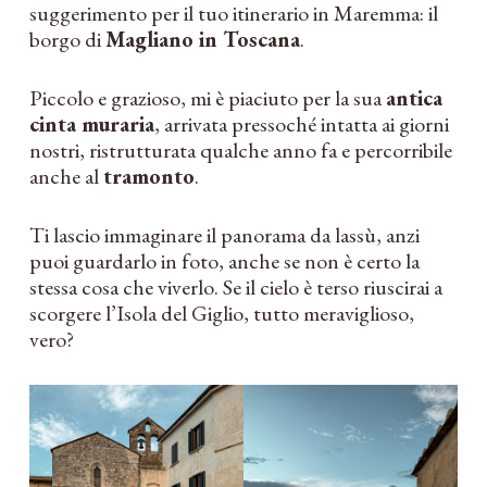
suggerimento per il tuo itinerario in Maremma: il
borgo di
Magliano in Toscana
.
Piccolo e grazioso, mi è piaciuto per la sua
antica
cinta muraria
, arrivata pressoché intatta ai giorni
nostri, ristrutturata qualche anno fa e percorribile
anche al
tramonto
.
Ti lascio immaginare il panorama da lassù, anzi
puoi guardarlo in foto, anche se non è certo la
stessa cosa che viverlo. Se il cielo è terso riuscirai a
scorgere l’Isola del Giglio, tutto meraviglioso,
vero?