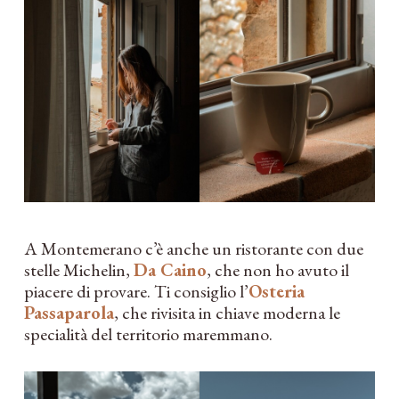
A Montemerano c’è anche un ristorante con due
stelle Michelin,
Da Caino
, che non ho avuto il
piacere di provare. Ti consiglio l’
Osteria
Passaparola
, che rivisita in chiave moderna le
specialità del territorio maremmano.