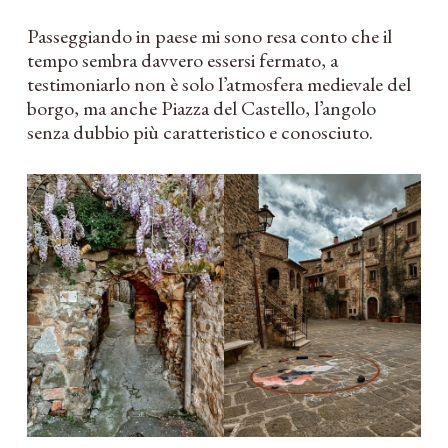
Passeggiando in paese mi sono resa conto che il
tempo sembra davvero essersi fermato, a
testimoniarlo non è solo l’atmosfera medievale del
borgo, ma anche Piazza del Castello, l’angolo
senza dubbio più caratteristico e conosciuto.