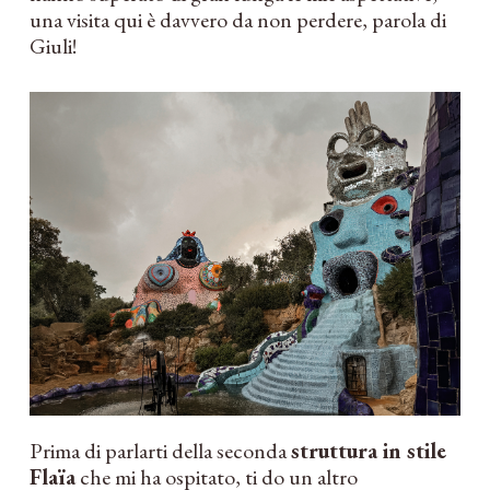
una visita qui è davvero da non perdere, parola di
Giuli!
Prima di parlarti della seconda
struttura in stile
Flaïa
che mi ha ospitato, ti do un altro