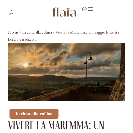
Home
/
In cima alla collina
/
Vivere la Maremma: un viaggio lento tra
borghi e tradizioni
In cima alla collina
Vivere la Maremma: un