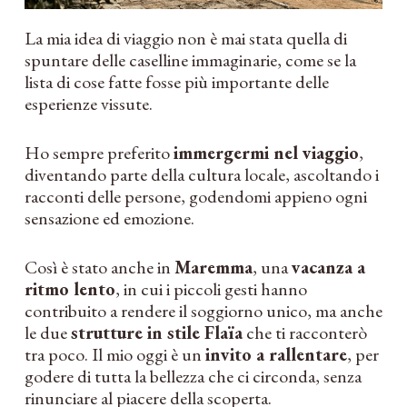
La mia idea di viaggio non è mai stata quella di
spuntare delle caselline immaginarie, come se la
lista di cose fatte fosse più importante delle
esperienze vissute.
Ho sempre preferito
immergermi nel viaggio
,
diventando parte della cultura locale, ascoltando i
racconti delle persone, godendomi appieno ogni
sensazione ed emozione.
Così è stato anche in
Maremma
, una
vacanza a
ritmo lento
, in cui i piccoli gesti hanno
contribuito a rendere il soggiorno unico, ma anche
le due
strutture in stile Flaïa
che ti racconterò
tra poco. Il mio oggi è un
invito a rallentare
, per
godere di tutta la bellezza che ci circonda, senza
rinunciare al piacere della scoperta.