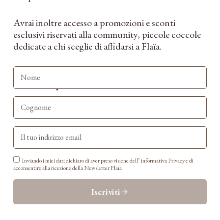
Avrai inoltre accesso a promozioni e sconti
esclusivi riservati alla community, piccole coccole
dedicate a chi sceglie di affidarsi a Flaïa.
Unisciti a Flaïa e inizia a viaggiare prima
ancora di partire.
Inviando i miei dati dichiaro di aver preso visione dell’ informativa Privacy e di
acconsentire alla ricezione della Newsletter Flaïa
Iscriviti