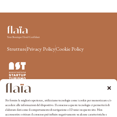
Strutture
Privacy Policy
Cookie Policy
Unisciti a flaïa
Per fornire le migliori esperienze, utilizziamo tecnologie come i cookie per memorizzare e/o
accedere alle informazioni del dispositivo. Il consenso a queste tecnologie ci permetterà di
elaborare dati come il comportamento di navigazione o ID unici su questo sito. Non
acconsentire o ritirare il consenso può influire negativamente su alcune caratteristiche e