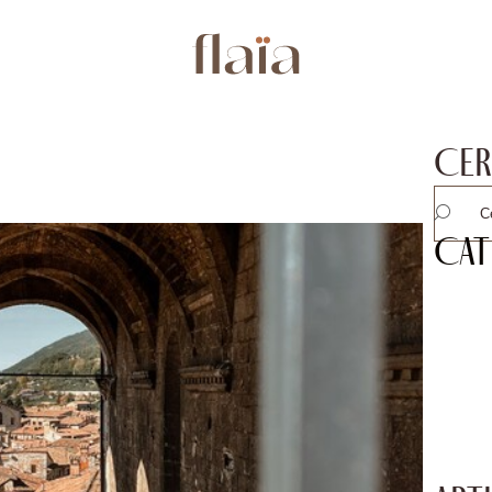
Cer
Cat