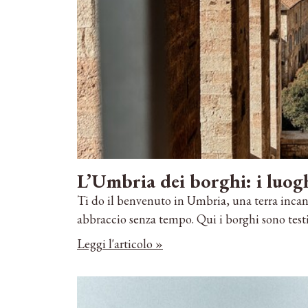
L’Umbria dei borghi: i luogh
Ti do il benvenuto in Umbria, una terra incant
abbraccio senza tempo. Qui i borghi sono tes
Leggi l'articolo »