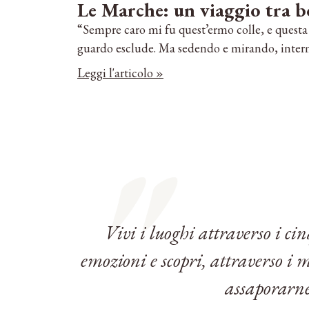
Le Marche: un viaggio tra bo
“Sempre caro mi fu quest’ermo colle, e questa 
guardo esclude. Ma sedendo e mirando, interm
Leggi l'articolo »
Vivi i luoghi attraverso i cin
emozioni e scopri, attraverso i m
assaporarne