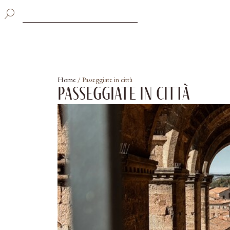
Home
/
Passeggiate in città
Passeggiate in città