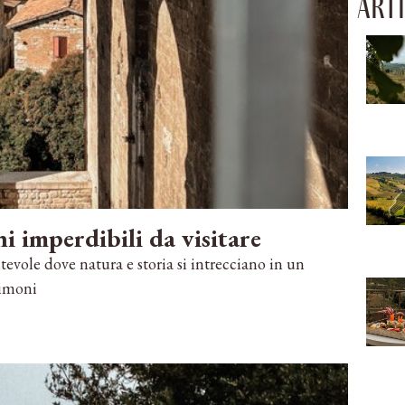
Arti
i imperdibili da visitare
evole dove natura e storia si intrecciano in un
timoni