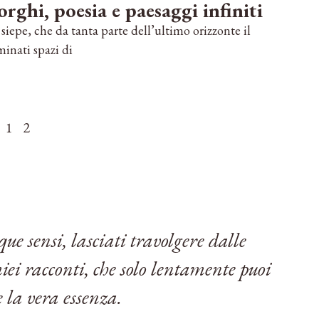
rghi, poesia e paesaggi infiniti
siepe, che da tanta parte dell’ultimo orizzonte il
inati spazi di
1
2
que sensi, lasciati travolgere dalle
iei racconti, che solo lentamente puoi
 la vera essenza.