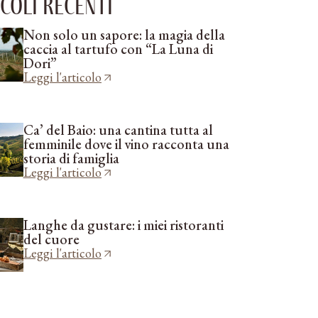
coli recenti
Non solo un sapore: la magia della
caccia al tartufo con “La Luna di
Dori”
Leggi l'articolo
Ca’ del Baio: una cantina tutta al
femminile dove il vino racconta una
storia di famiglia
Leggi l'articolo
Langhe da gustare: i miei ristoranti
del cuore
Leggi l'articolo