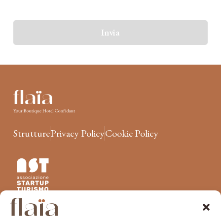
Invia
Strutture
Privacy Policy
Cookie Policy
Unisciti a flaïa