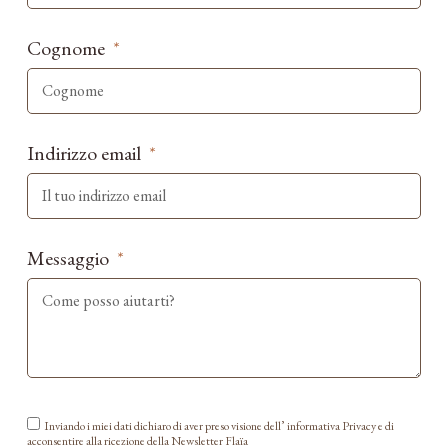
Cognome
Indirizzo email
Messaggio
Inviando i miei dati dichiaro di aver preso visione dell’ informativa Privacy e di
acconsentire alla ricezione della Newsletter Flaïa