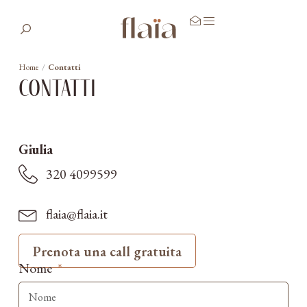
Home
/
Contatti
contatti
Giulia
320 4099599
flaia@flaia.it
Prenota una call gratuita
Nome