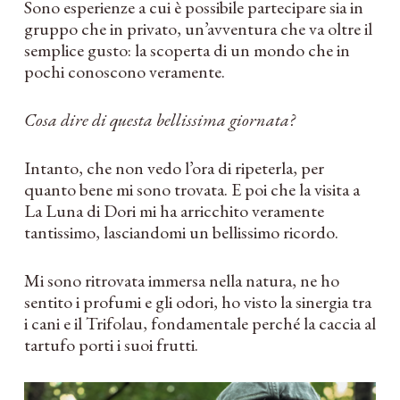
Sono esperienze a cui è possibile partecipare sia in
gruppo che in privato, un’avventura che va oltre il
semplice gusto: la scoperta di un mondo che in
pochi conoscono veramente.
Cosa dire di questa bellissima giornata?
Intanto, che non vedo l’ora di ripeterla, per
quanto bene mi sono trovata. E poi che la visita a
La Luna di Dori mi ha arricchito veramente
tantissimo, lasciandomi un bellissimo ricordo.
Mi sono ritrovata immersa nella natura, ne ho
sentito i profumi e gli odori, ho visto la sinergia tra
i cani e il Trifolau, fondamentale perché la caccia al
tartufo porti i suoi frutti.