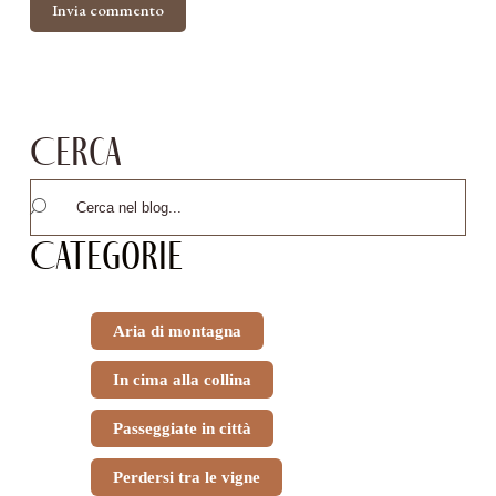
Invia commento
Cerca
Categorie
Aria di montagna
In cima alla collina
Passeggiate in città
Perdersi tra le vigne