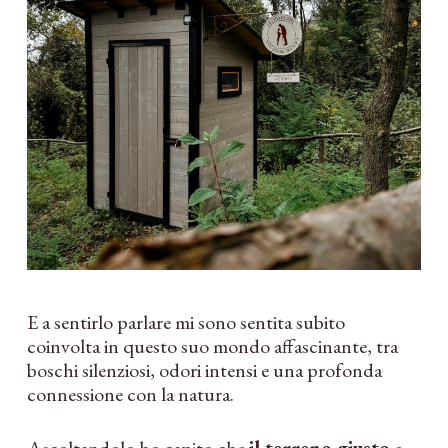
E a sentirlo parlare mi sono sentita subito
coinvolta in questo suo mondo affascinante, tra
boschi silenziosi, odori intensi e una profonda
connessione con la natura.