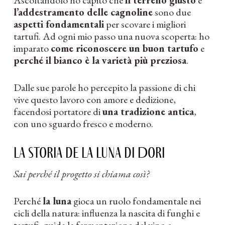
Ascoltandolo ho capito che
il terreno giusto
e
l’addestramento delle cagnoline
sono due
aspetti fondamentali
per scovare i migliori
tartufi. Ad ogni mio passo una nuova scoperta: ho
imparato
come riconoscere un buon tartufo
e
perché il bianco è la varietà più preziosa
.
Dalle sue parole ho percepito la passione di chi
vive questo lavoro con amore e dedizione,
facendosi portatore di
una tradizione antica
,
con uno sguardo fresco e moderno.
La storia de La Luna di Dori
Sai perché il progetto si chiama così?
Perché
la luna
gioca un ruolo fondamentale nei
cicli della natura: influenza la nascita di funghi e