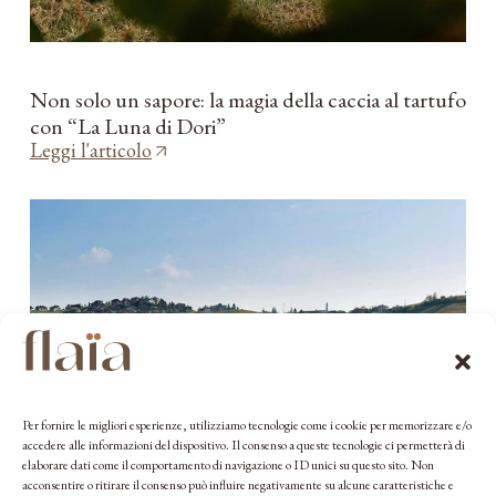
Non solo un sapore: la magia della caccia al tartufo
con “La Luna di Dori”
Leggi l'articolo
Per fornire le migliori esperienze, utilizziamo tecnologie come i cookie per memorizzare e/o
accedere alle informazioni del dispositivo. Il consenso a queste tecnologie ci permetterà di
elaborare dati come il comportamento di navigazione o ID unici su questo sito. Non
acconsentire o ritirare il consenso può influire negativamente su alcune caratteristiche e