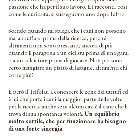
passione che ha per il suo lavoro. E i racconti, così
come le curiosità, si susseguono uno dopo l’altro.
Sorrido quando mi spiega che i cani non possono
mai abbuffarsi prima della ricerca, perché
altrimenti non sono prestanti, ancora di più
quando li paragona a un ciclista prima di una gara,
o a un calciatore prima di giocare. Non possono
certo mangiare un piatto di lasagne, altrimenti chi
corre più!?
È però il Trifolau a conoscere le zone dei tartufi ed
è lui che porta i cani la maggior parte delle volte
per la ricerca, anche se in alcuni casi è il cane che li
trova di sua spontanea volontà.
Un equilibrio
molto sottile, che per funzionare ha bisogno
di una forte sinergia.