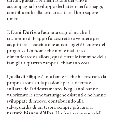
tartufi, guida la fermentazione del vino e
accompagna lo sviluppo dei batteri nei formaggi,
contribuendo alla loro crescita e al loro sapore
unico.
E Dori?
Dori
era l’adorata cagnolina che il
trisnonno di Filippo fu costretto a vendere per
acquistare la cascina che ancora oggi è il cuore del
progetto. Un nome che non è mai stato
dimenticato: da allora, quasi tutte le femmine della
famiglia a quattro zampe si chiamano così.
Quella di Filippo è una famiglia che ha costruito la
propria storia sulla passione per la ricerca e
sull’arte dell’addestramento. Negli anni hanno
valorizzato le zone tartufigene esistenti e ne hanno
sviluppate di nuove, contribuendo alla
salvaguardia di un tesoro sempre più raro: il
tartufo bianco d’Alba
. Un frutto prezioso della