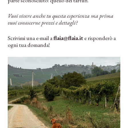
parte sconosciuto: quello dei tartufi.
Vuoi vivere anche tu questa esperienza ma prima
vuoi conoscerne prezzi e dettagli?
Scrivimi una e-mail a
flaia@flaia.it
e risponderò a
ogni tua domanda!