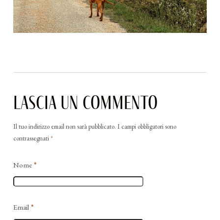
Lascia un commento
Il tuo indirizzo email non sarà pubblicato.
I campi obbligatori sono
contrassegnati
*
Nome
*
Email
*