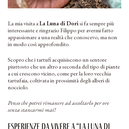
La mia visita a
La Luna di Dori
si fa sempre più
interessante e ringrazio Filippo per avermi fatto
appassionare a una realtà che conoscevo, ma non
in modo così approfondito.
Scopro che i tartufi acquisiscono un sentore
piuttosto che un altro a seconda del tipo di piante
a cui crescono vicino, come per la loro vecchia
tartufaia, coltivata in prossimità degli alberi di
nocciolo.
Penso che potrei rimanere ad ascoltarlo per ore
senza stancarmi mai!
Esperienze da vivere a “La Luna di