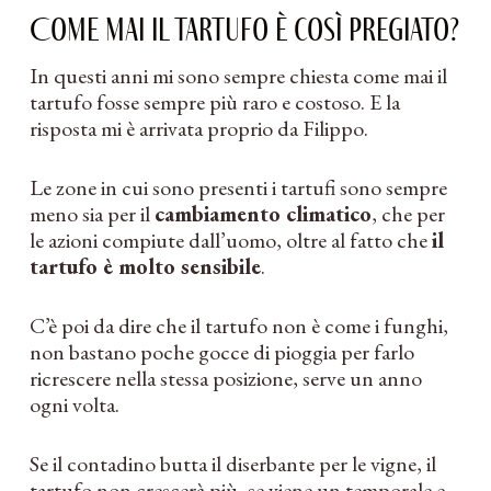
Come mai il tartufo è così pregiato?
In questi anni mi sono sempre chiesta come mai il
tartufo fosse sempre più raro e costoso. E la
risposta mi è arrivata proprio da Filippo.
Le zone in cui sono presenti i tartufi sono sempre
meno sia per il
cambiamento climatico
, che per
le azioni compiute dall’uomo, oltre al fatto che
il
tartufo è molto sensibile
.
C’è poi da dire che il tartufo non è come i funghi,
non bastano poche gocce di pioggia per farlo
ricrescere nella stessa posizione, serve un anno
ogni volta.
Se il contadino butta il diserbante per le vigne, il
tartufo non crescerà più, se viene un temporale e