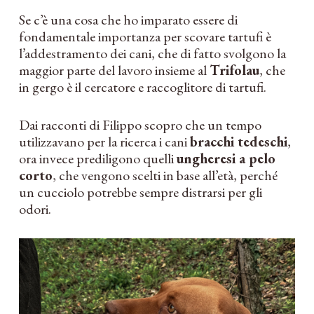
Se c’è una cosa che ho imparato essere di
fondamentale importanza per scovare tartufi è
l’addestramento dei cani, che di fatto svolgono la
maggior parte del lavoro insieme al
Trifolau
, che
in gergo è il cercatore e raccoglitore di tartufi.
Dai racconti di Filippo scopro che un tempo
utilizzavano per la ricerca i cani
bracchi tedeschi
,
ora invece prediligono quelli
ungheresi a pelo
corto
, che vengono scelti in base all’età, perché
un cucciolo potrebbe sempre distrarsi per gli
odori.