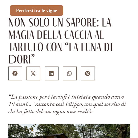
Perdersi tra le vigne
Non solo un sapore: la
magia della caccia al
tartufo con “La Luna di
Dori”
“La passione per i tartufi è iniziata quando avevo
10 anni…” racconta così Filippo, con quel sorriso di
chi ha fatto del suo sogno una realtà.