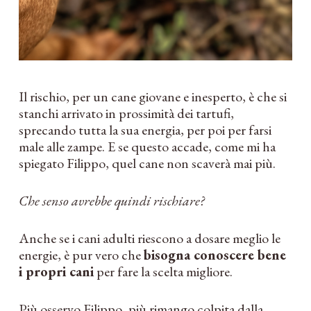
Il rischio, per un cane giovane e inesperto, è che si
stanchi arrivato in prossimità dei tartufi,
sprecando tutta la sua energia, per poi per farsi
male alle zampe. E se questo accade, come mi ha
spiegato Filippo, quel cane non scaverà mai più.
Che senso avrebbe quindi rischiare?
Anche se i cani adulti riescono a dosare meglio le
energie, è pur vero che
bisogna conoscere bene
i propri cani
per fare la scelta migliore.
Più osservo Filippo, più rimango colpita dalla