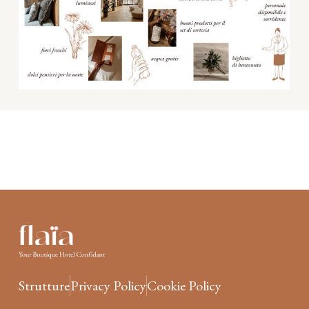
Strutture
Privacy Policy
Cookie Policy