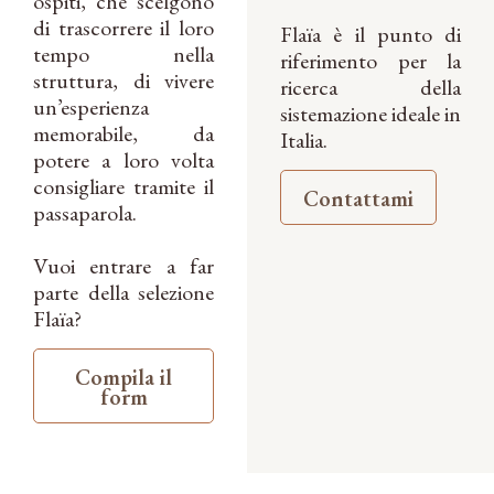
ospiti, che scelgono
di trascorrere il loro
Flaïa è il punto di
tempo nella
riferimento per la
struttura, di vivere
ricerca della
un’esperienza
sistemazione ideale in
memorabile, da
Italia.
potere a loro volta
consigliare tramite il
Contattami
passaparola.
Vuoi entrare a far
parte della selezione
Flaïa?
Compila il
form