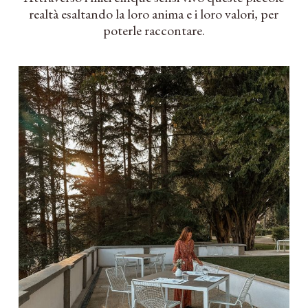
realtà esaltando la loro anima e i loro valori, per
poterle raccontare.