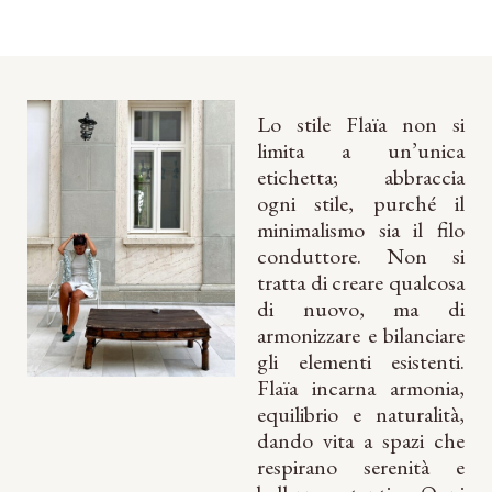
Lo stile Flaïa non si
limita a un’unica
etichetta; abbraccia
ogni stile, purché il
minimalismo sia il filo
conduttore. Non si
tratta di creare qualcosa
di nuovo, ma di
armonizzare e bilanciare
gli elementi esistenti.
Flaïa incarna armonia,
equilibrio e naturalità,
dando vita a spazi che
respirano serenità e