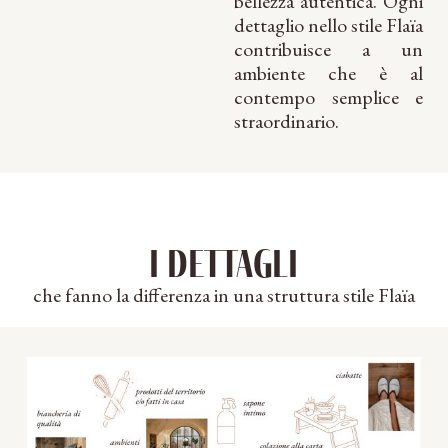
bellezza autentica. Ogni
dettaglio nello stile Flaïa
contribuisce a un
ambiente che è al
contempo semplice e
straordinario.
i dettagli
che fanno la differenza in una struttura stile Flaïa