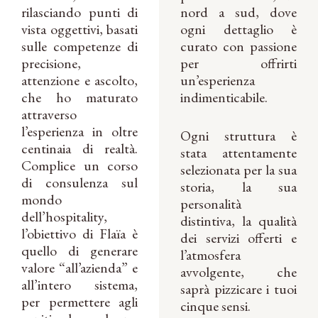
rilasciando punti di
nord a sud, dove
vista oggettivi, basati
ogni dettaglio è
sulle competenze di
curato con passione
precisione,
per offrirti
attenzione e ascolto,
un’esperienza
che ho maturato
indimenticabile.
attraverso
l’esperienza in oltre
Ogni struttura è
centinaia di realtà.
stata attentamente
Complice un corso
selezionata per la sua
di consulenza sul
storia, la sua
mondo
personalità
dell’hospitality,
distintiva, la qualità
l’obiettivo di Flaïa è
dei servizi offerti e
quello di generare
l’atmosfera
valore “all’azienda” e
avvolgente, che
all’intero sistema,
saprà pizzicare i tuoi
per permettere agli
cinque sensi.