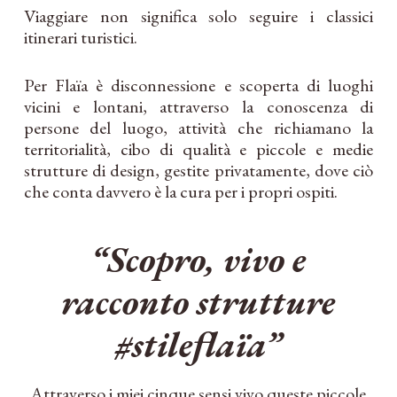
Viaggiare non significa solo seguire i classici
itinerari turistici.
Per Flaïa è disconnessione e scoperta di luoghi
vicini e lontani, attraverso la conoscenza di
persone del luogo, attività che richiamano la
territorialità, cibo di qualità e piccole e medie
strutture di design, gestite privatamente, dove ciò
che conta davvero è la cura per i propri ospiti.
“Scopro, vivo e
racconto strutture
#stileflaïa”
Attraverso i miei cinque sensi vivo queste piccole