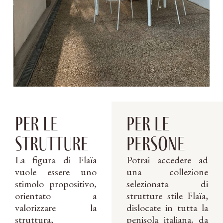
per le
per le
strutture
persone
La figura di Flaïa
Potrai accedere ad
vuole essere uno
una collezione
stimolo propositivo,
selezionata di
orientato a
strutture stile Flaïa,
valorizzare la
dislocate in tutta la
struttura,
penisola italiana, da