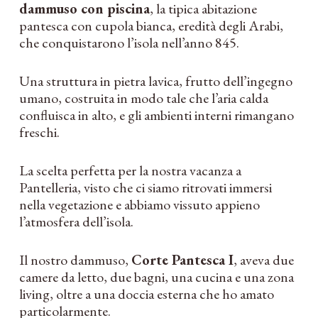
dammuso con piscina
, la tipica abitazione
pantesca con cupola bianca, eredità degli Arabi,
che conquistarono l’isola nell’anno 845.
Una struttura in pietra lavica, frutto dell’ingegno
umano, costruita in modo tale che l’aria calda
confluisca in alto, e gli ambienti interni rimangano
freschi.
La scelta perfetta per la nostra vacanza a
Pantelleria, visto che ci siamo ritrovati immersi
nella vegetazione e abbiamo vissuto appieno
l’atmosfera dell’isola.
Il nostro dammuso,
Corte Pantesca I
, aveva due
camere da letto, due bagni, una cucina e una zona
living, oltre a una doccia esterna che ho amato
particolarmente.