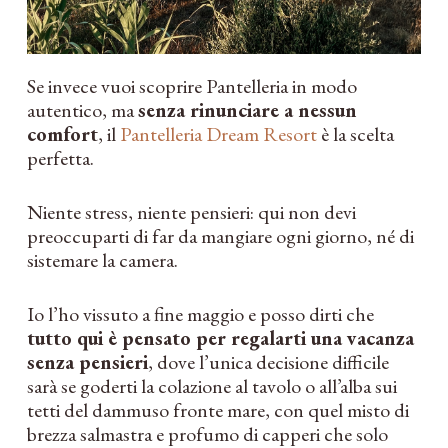
Se invece vuoi scoprire Pantelleria in modo
autentico, ma
senza rinunciare a nessun
comfort
, il
Pantelleria Dream Resort
è la scelta
perfetta.
Niente stress, niente pensieri: qui non devi
preoccuparti di far da mangiare ogni giorno, né di
sistemare la camera.
Io l’ho vissuto a fine maggio e posso dirti che
tutto qui è pensato per regalarti una vacanza
senza pensieri
, dove l’unica decisione difficile
sarà se goderti la colazione al tavolo o all’alba sui
tetti del dammuso fronte mare, con quel misto di
brezza salmastra e profumo di capperi che solo