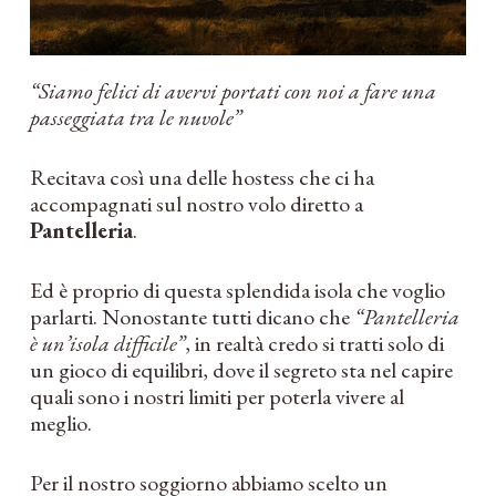
“Siamo felici di avervi portati con noi a fare una
passeggiata tra le nuvole”
Recitava così una delle hostess che ci ha
accompagnati sul nostro volo diretto a
Pantelleria
.
Ed è proprio di questa splendida isola che voglio
parlarti. Nonostante tutti dicano che
“Pantelleria
è un’isola difficile”
, in realtà credo si tratti solo di
un gioco di equilibri, dove il segreto sta nel capire
quali sono i nostri limiti per poterla vivere al
meglio.
Per il nostro soggiorno abbiamo scelto un