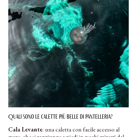
Quali sono le calette più belle di Pantelleria?
Cala Levante
: una caletta con facile accesso al
mare, che si raggiunge a piedi in pochi minuti dal