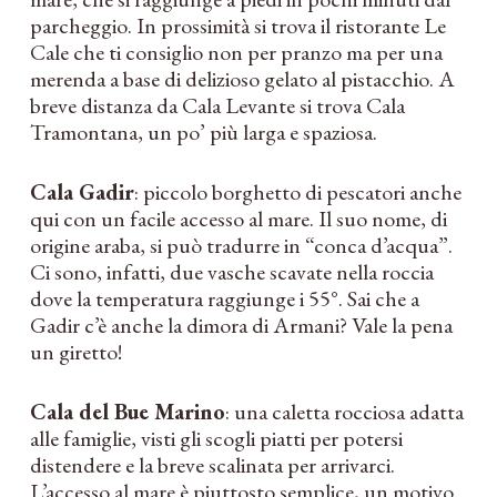
parcheggio. In prossimità si trova il ristorante Le
Cale che ti consiglio non per pranzo ma per una
merenda a base di delizioso gelato al pistacchio. A
breve distanza da Cala Levante si trova Cala
Tramontana, un po’ più larga e spaziosa.
Cala Gadir
: piccolo borghetto di pescatori anche
qui con un facile accesso al mare. Il suo nome, di
origine araba, si può tradurre in “conca d’acqua”.
Ci sono, infatti, due vasche scavate nella roccia
dove la temperatura raggiunge i 55°. Sai che a
Gadir c’è anche la dimora di Armani? Vale la pena
un giretto!
Cala del Bue Marino
: una caletta rocciosa adatta
alle famiglie, visti gli scogli piatti per potersi
distendere e la breve scalinata per arrivarci.
L’accesso al mare è piuttosto semplice, un motivo