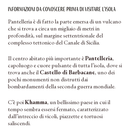
Informazioni da conoscere prima di visitare l’isola
Pantelleria è di fatto la parte emersa di un vulcano
che si trova a circa un migliaio di metri in
profondità, sul margine settentrionale del
complesso tettonico del Canale di Sicilia.
Il centro abitato più importante è
Pantelleria
,
capoluogo e cuore pulsante di tutta l’isola, dove si
trova anche il
Castello di Barbacane
, uno dei
pochi monumenti non distrutti dai
bombardamenti della seconda guerra mondiale.
C’è poi
Khamma
, un bellissimo paese in cui il
tempo sembra essersi fermato, caratterizzato
dall’intreccio di vicoli, piazzette e tortuosi
saliscendi.