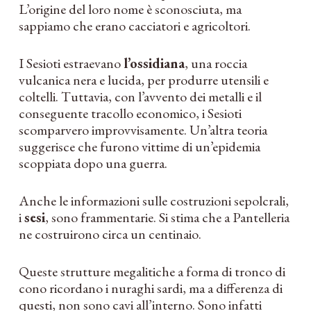
L’origine del loro nome è sconosciuta, ma
sappiamo che erano cacciatori e agricoltori.
I Sesioti estraevano
l’ossidiana
, una roccia
vulcanica nera e lucida, per produrre utensili e
coltelli. Tuttavia, con l’avvento dei metalli e il
conseguente tracollo economico, i Sesioti
scomparvero improvvisamente. Un’altra teoria
suggerisce che furono vittime di un’epidemia
scoppiata dopo una guerra.
Anche le informazioni sulle costruzioni sepolcrali,
i
sesi
, sono frammentarie. Si stima che a Pantelleria
ne costruirono circa un centinaio.
Queste strutture megalitiche a forma di tronco di
cono ricordano i nuraghi sardi, ma a differenza di
questi, non sono cavi all’interno. Sono infatti