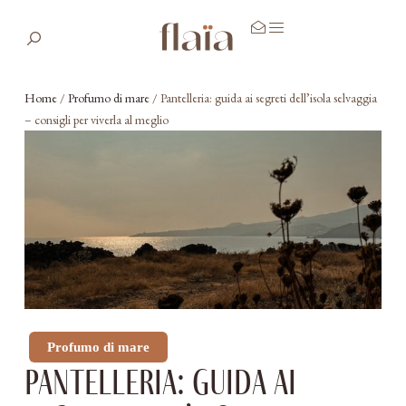
Home
/
Profumo di mare
/
Pantelleria: guida ai segreti dell’isola selvaggia
– consigli per viverla al meglio
Profumo di mare
Pantelleria: guida ai