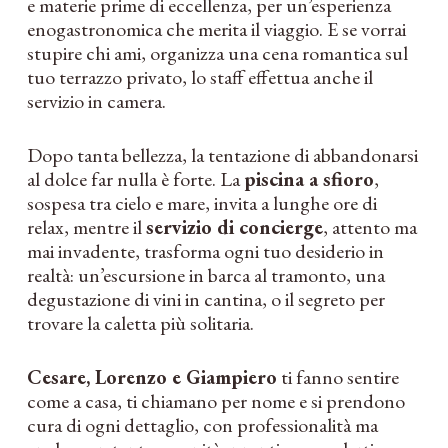
e materie prime di eccellenza, per un’esperienza
enogastronomica che merita il viaggio. E se vorrai
stupire chi ami, organizza una cena romantica sul
tuo terrazzo privato, lo staff effettua anche il
servizio in camera.
Dopo tanta bellezza, la tentazione di abbandonarsi
al dolce far nulla è forte. La
piscina a sfioro
,
sospesa tra cielo e mare, invita a lunghe ore di
relax, mentre il
servizio di concierge
, attento ma
mai invadente, trasforma ogni tuo desiderio in
realtà: un’escursione in barca al tramonto, una
degustazione di vini in cantina, o il segreto per
trovare la caletta più solitaria.
Cesare, Lorenzo e Giampiero
ti fanno sentire
come a casa, ti chiamano per nome e si prendono
cura di ogni dettaglio, con professionalità ma