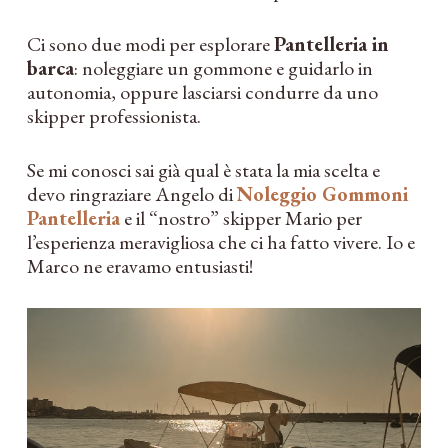
Ci sono due modi per esplorare
Pantelleria in
barca
: noleggiare un gommone e guidarlo in
autonomia, oppure lasciarsi condurre da uno
skipper professionista.
Se mi conosci sai già qual è stata la mia scelta e
devo ringraziare Angelo di
Noleggio Gommoni
Pantelleria
e il “nostro” skipper Mario per
l’esperienza meravigliosa che ci ha fatto vivere. Io e
Marco ne eravamo entusiasti!