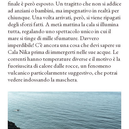
finale è però esposto. Un tragitto che non si addice
ad anziani o bambini, ma impegnativo in realtà per
chiunque. Una volta arrivati, però, si viene ripagati
degli sforzi fatti. A metà mattina la cala si illumina
tutta, regalando uno spettacolo unico in cui il
mare si tinge di mille sfumature. Davvero
imperdibile! C’è ancora una cosa che devi sapere su
Cala Nika prima di immergerti nelle sue acque. Le
correnti hanno temperature diverse e il motivo è la
fuoriuscita di calore dalle rocce, un fenomeno
vulcanico particolarmente suggestivo, che potrai
vedere indossando la maschera.