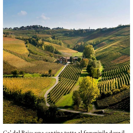
Ca’ del Baio: una cantina tutta al femminile dove il