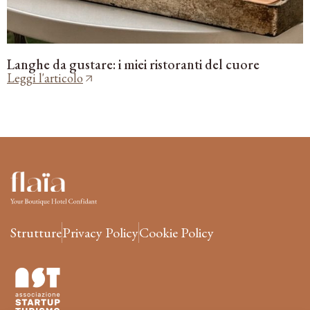
Langhe da gustare: i miei ristoranti del cuore
Leggi l'articolo
Strutture
Privacy Policy
Cookie Policy