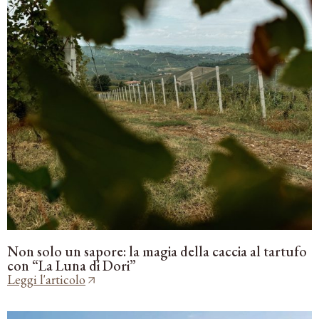
Non solo un sapore: la magia della caccia al tartufo
con “La Luna di Dori”
Leggi l'articolo