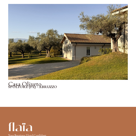
Casa Oliveto
SPOLTORE (PE) - ABRUZZO