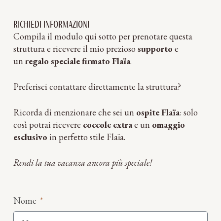
Richiedi informazioni
Compila il modulo qui sotto per prenotare questa
struttura e ricevere il mio prezioso
supporto
e
un
regalo speciale firmato Flaïa
.
Preferisci contattare direttamente la struttura?
Ricorda di menzionare che sei un
ospite Flaïa
: solo
così potrai ricevere
coccole extra
e un
omaggio
esclusivo
in perfetto stile Flaïa.
Rendi la tua vacanza ancora più speciale!
Nome