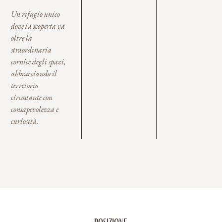
Un rifugio unico
dove la scoperta va
oltre la
straordinaria
cornice degli spazi,
abbracciando il
territorio
circostante con
consapevolezza e
curiosità.