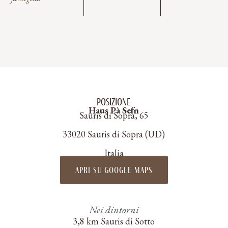
Posizione
Haus Pà Sefn
Sauris di Sopra, 65
33020 Sauris di Sopra (UD)
Italia
apri su google maps
Nei dintorni
3,8 km Sauris di Sotto