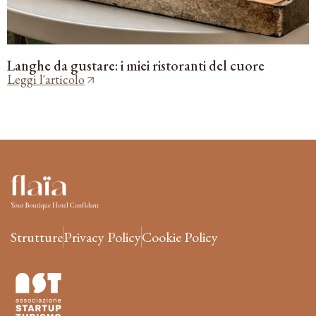
Langhe da gustare: i miei ristoranti del cuore
Leggi l'articolo
Strutture
Privacy Policy
Cookie Policy