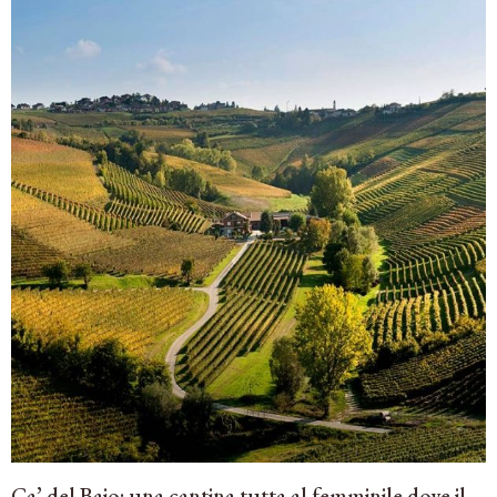
Ca’ del Baio: una cantina tutta al femminile dove il