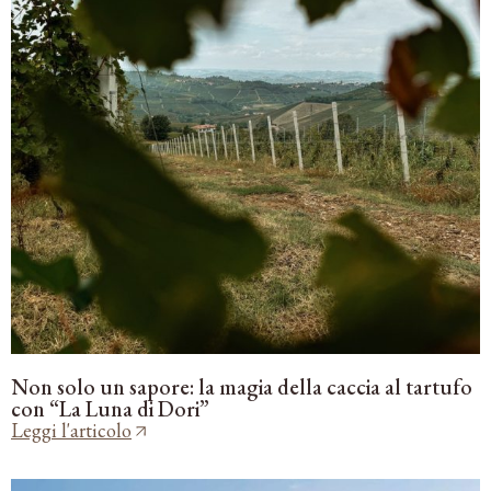
Non solo un sapore: la magia della caccia al tartufo
con “La Luna di Dori”
Leggi l'articolo