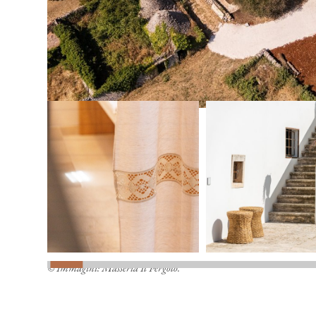
© Immagini: Masseria Il Pergolo.