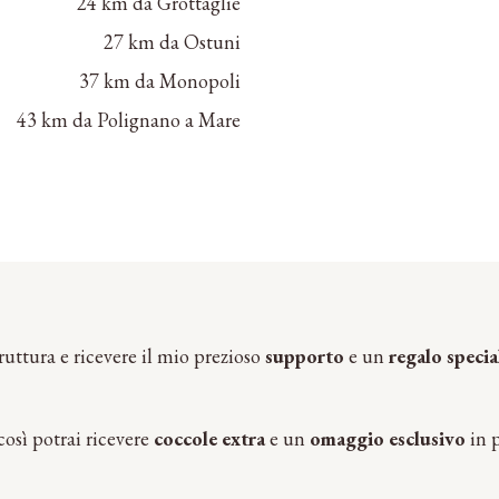
24 km da Grottaglie
27 km da Ostuni
37 km da Monopoli
43 km da Polignano a Mare
uttura e ricevere il mio prezioso
supporto
e un
regalo specia
 così potrai ricevere
coccole extra
e un
omaggio esclusivo
in p