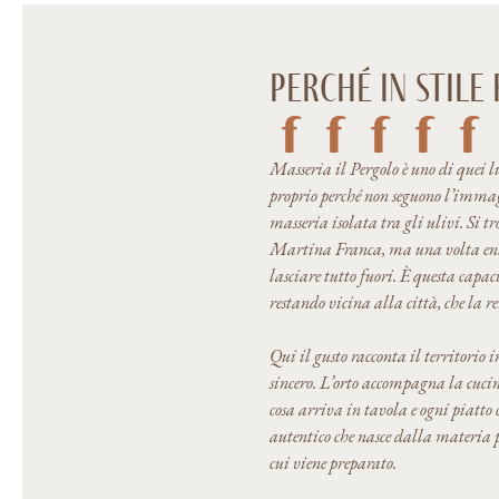
perché in stile 
Masseria il Pergolo è uno di quei l
proprio perché non seguono l’immag
masseria isolata tra gli ulivi. Si 
Martina Franca, ma una volta ent
lasciare tutto fuori. È questa capac
restando vicina alla città, che la re
Qui il gusto racconta il territorio 
sincero. L’orto accompagna la cucin
cosa arriva in tavola e ogni piatto 
autentico che nasce dalla materia 
cui viene preparato.