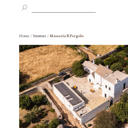
Home
/
Strutture
/
Masseria Il Pergolo