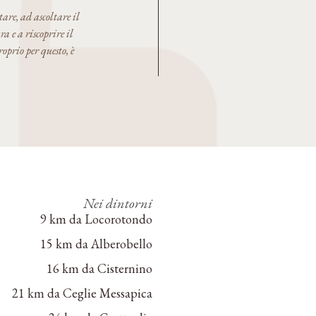
are, ad ascoltare il
a e a riscoprire il
roprio per questo, è
Nei dintorni
9 km da Locorotondo
15 km da Alberobello
16 km da Cisternino
21 km da Ceglie Messapica