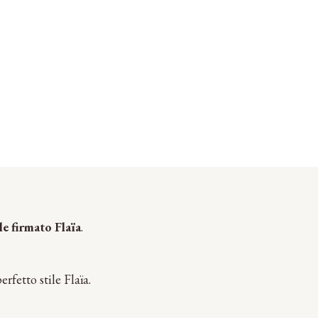
le firmato Flaïa
.
erfetto stile Flaïa.