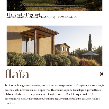
Il Casale Denari
SANTA MARIA DELLA VERSA (PV) - LOMBARDIA
Per fornire le migliori esperienze, utilizziamo tecnologie come i cookie per memorizzare e/o
Casale Sterpeti
accedere alle informazioni del dispositivo. Il consenso a queste tecnologie ci permetterà di
LOC. STERPETI (GR) - TOSCANALOC. STERPETI (GR) - TOSCANA
elaborare dati come il comportamento di navigazione o ID unici su questo sito. Non
acconsentire o ritirare il consenso può influire negativamente su alcune caratteristiche e
funzioni.