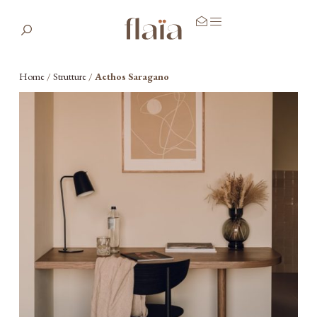
Home
/
Strutture
/
Aethos Saragano