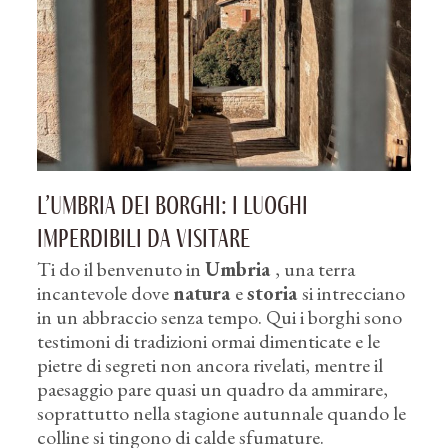
L’Umbria dei borghi: i luoghi
imperdibili da visitare
Ti do il benvenuto in
Umbria
, una terra
incantevole dove
natura
e
storia
si intrecciano
in un abbraccio senza tempo. Qui i borghi sono
testimoni di tradizioni ormai dimenticate e le
pietre di segreti non ancora rivelati, mentre il
paesaggio pare quasi un quadro da ammirare,
soprattutto nella stagione autunnale quando le
colline si tingono di calde sfumature.