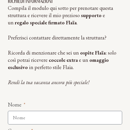
Richiedi informazioni
Compila il modulo qui sotto per prenotare questa
struttura e ricevere il mio prezioso
supporto
e
un
regalo speciale firmato Flaïa
.
Preferisci contattare direttamente la struttura?
Ricorda di menzionare che sei un
ospite Flaïa
: solo
così potrai ricevere
coccole extra
e un
omaggio
esclusivo
in perfetto stile Flaïa.
Rendi la tua vacanza ancora più speciale!
Nome